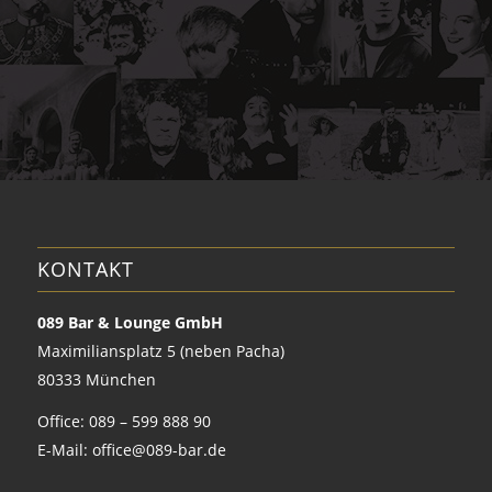
KONTAKT
089 Bar & Lounge GmbH
Maximiliansplatz 5 (neben Pacha)
80333 München
Office: 089 – 599 888 90
E-Mail:
office@089-bar.de