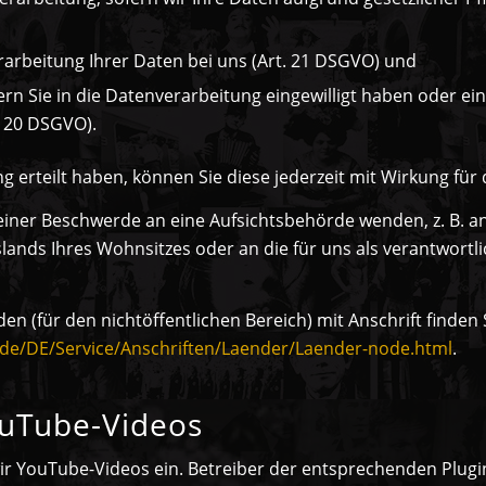
arbeitung Ihrer Daten bei uns (Art. 21 DSGVO) und
rn Sie in die Datenverarbeitung eingewilligt haben oder ei
. 20 DSGVO).
ng erteilt haben, können Sie diese jederzeit mit Wirkung für
 einer Beschwerde an eine Aufsichtsbehörde wenden, z. B. a
ands Ihres Wohnsitzes oder an die für uns als verantwortli
en (für den nichtöffentlichen Bereich) mit Anschrift finden 
.de/DE/Service/Anschriften/Laender/Laender-node.html
.
ouTube-Videos
ir YouTube-Videos ein. Betreiber der entsprechenden Plugin