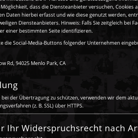
e Möglichkeit, dass die Diensteanbieter versuchen, Cookie
en Daten hierbei erfasst und wie diese genutzt werden, ent
iligen Diensteanbieters. Hinweis: Falls Sie zeitgleich bei 
r einer bestimmten Seite identifizieren.
te die Social-Media-Buttons folgender Unternehmen einge
low Rd, 94025 Menlo Park, CA
lung
n bei der Übertragung zu schützen, verwenden wir dem aktu
gsverfahren (z. B. SSL) über HTTPS.
r Ihr Widerspruchsrecht nach A