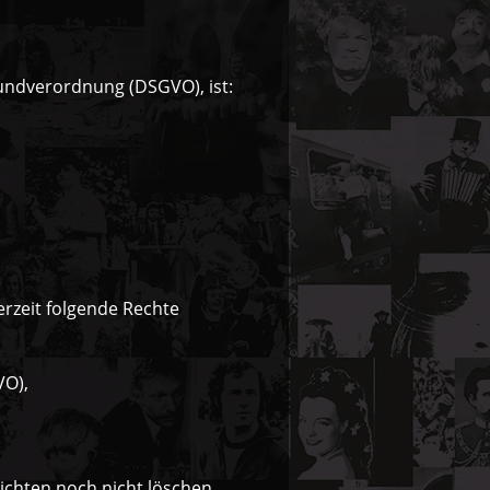
undverordnung (DSGVO), ist:
rzeit folgende Rechte
VO),
lichten noch nicht löschen