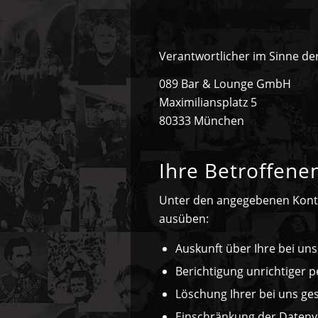
Verantwortlicher im Sinne d
089 Bar & Lounge GmbH
Maximiliansplatz 5
80333 München
Ihre Betroffene
Unter den angegebenen Konta
ausüben:
Auskunft über Ihre bei un
Berichtigung unrichtiger 
Löschung Ihrer bei uns ge
Einschränkung der Datenve