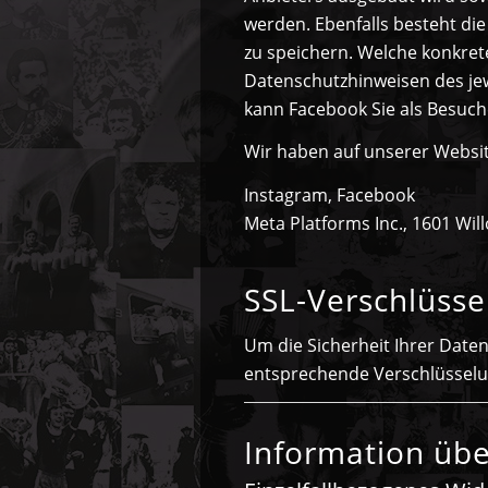
werden. Ebenfalls besteht di
zu speichern. Welche konkret
Datenschutzhinweisen des jewe
kann Facebook Sie als Besuche
Wir haben auf unserer Websi
Instagram, Facebook
Meta Platforms Inc., 1601 Wil
SSL-Verschlüsse
Um die Sicherheit Ihrer Date
entsprechende Verschlüsselun
Information übe