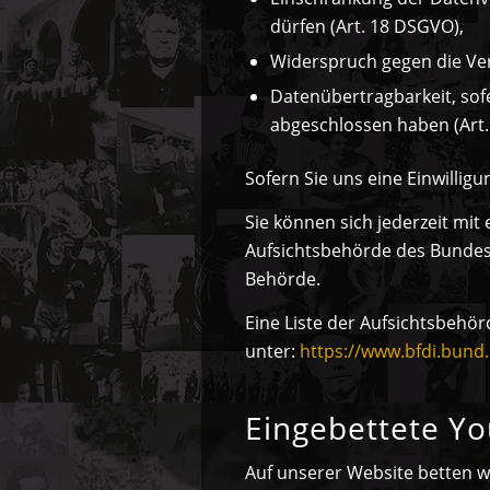
dürfen (Art. 18 DSGVO),
Widerspruch gegen die Ver
Datenübertragbarkeit, sofe
abgeschlossen haben (Art
Sofern Sie uns eine Einwilligu
Sie können sich jederzeit mit
Aufsichtsbehörde des Bundesl
Behörde.
Eine Liste der Aufsichtsbehörd
unter:
https://www.bfdi.bund
Eingebettete Y
Auf unserer Website betten w