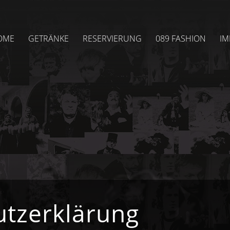
OME
GETRÄNKE
RESERVIERUNG
089 FASHION
IM
tzerklärung