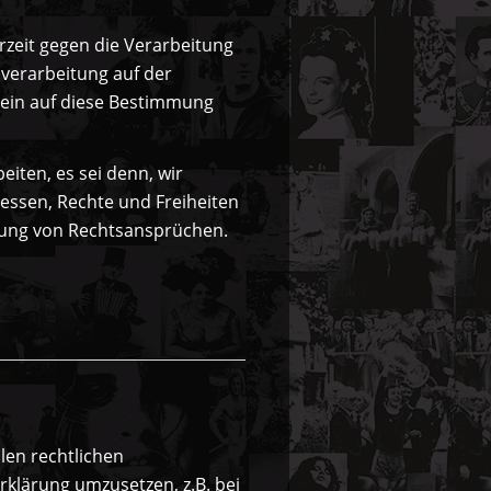
rzeit gegen die Verarbeitung
nverarbeitung auf der
r ein auf diese Bestimmung
iten, es sei denn, wir
essen, Rechte und Freiheiten
gung von Rechtsansprüchen.
len rechtlichen
klärung umzusetzen, z.B. bei