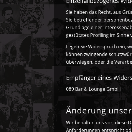
Einzelfallbezogenes Wi
Sie haben das Recht, aus Grün
Sie betreffender personenbezo
Grundlage einer Interessenab
gestütztes Profiling im Sinne 
Legen Sie Widerspruch ein, w
können zwingende schutzwürdi
überwiegen, oder die Verarb
Empfänger eines Wider
089 Bar & Lounge GmbH
Änderung unse
Wir behalten uns vor, diese D
Anforderungen entspricht od