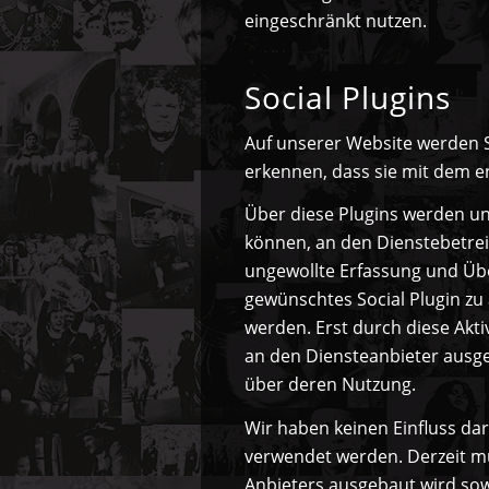
eingeschränkt nutzen.
Social Plugins
Auf unserer Website werden S
erkennen, dass sie mit dem 
Über diese Plugins werden 
können, an den Dienstebetrei
ungewollte Erfassung und Übe
gewünschtes Social Plugin zu 
werden. Erst durch diese Akt
an den Diensteanbieter ausge
über deren Nutzung.
Wir haben keinen Einfluss dar
verwendet werden. Derzeit m
Anbieters ausgebaut wird sow