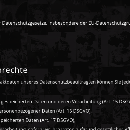
er Datenschutzgesetze, insbesondere der EU-Datenschutzgr
nrechte
ktdaten unseres Datenschutzbeauftragten können Sie jede
s gespeicherten Daten und deren Verarbeitung (Art. 15 DSG
personenbezogener Daten (Art. 16 DSGVO),
speicherten Daten (Art. 17 DSGVO),
rarbeitung, sofern wir Ihre Daten aufgrund gesetzlicher Pf