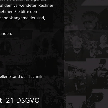
s auf dem verwendeten Rechner
nehmen Sie bitte den
Facebook angemeldet sind,
bunden:
ellen Stand der Technik
rt. 21 DSGVO