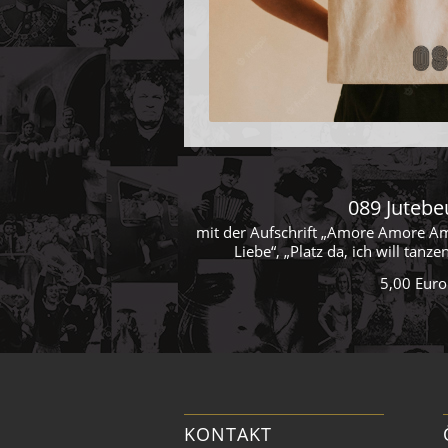
089 Jutebe
mit der Aufschrift „Amore Amore Am
Liebe“, „Platz da, ich will tanze
5,00 Euro
KONTAKT