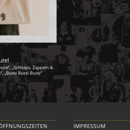
utel
ore“, „Schnaps, Zappeln &
n“, „Bussi Bussi Bussi“
ÖFFNUNGSZEITEN
IMPRESSUM