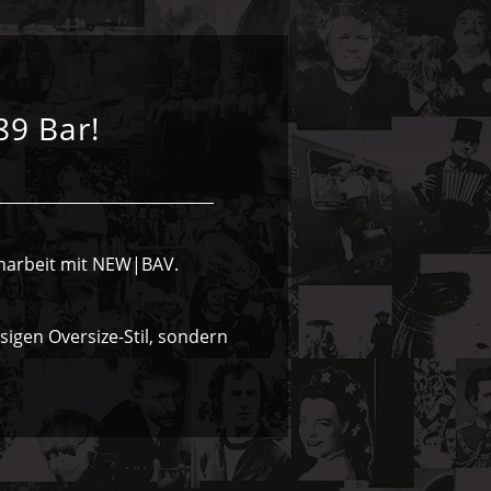
89 Bar!
enarbeit mit NEW|BAV.
sigen Oversize-Stil, sondern