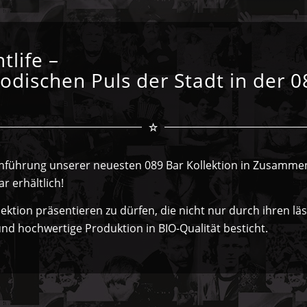
tlife –
dischen Puls der Stadt in der 0
inführung unserer neuesten 089 Bar Kollektion in Zusamm
r erhältlich!
lektion präsentieren zu dürfen, die nicht nur durch ihren läs
nd hochwertige Produktion in BIO-Qualität besticht.