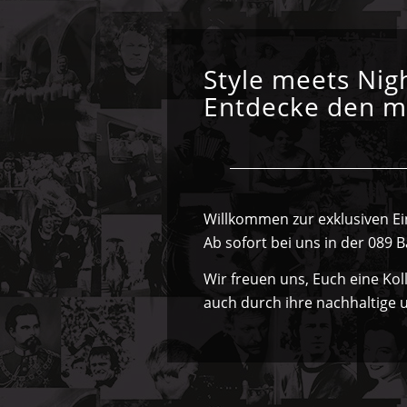
Style meets Nigh
Entdecke den mo
Willkommen zur exklusiven E
Ab sofort bei uns in der 089 Ba
Wir freuen uns, Euch eine Kol
auch durch ihre nachhaltige u