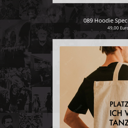
089 Hoodie Speci
49,00 Eur