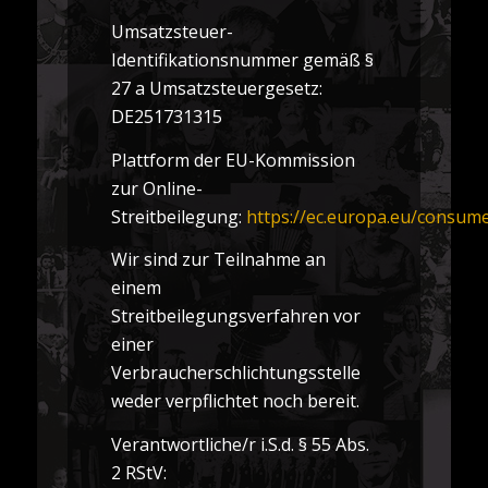
Umsatzsteuer-
Identifikationsnummer gemäß §
27 a Umsatzsteuergesetz:
DE251731315
Plattform der EU-Kommission
zur Online-
Streitbeilegung:
https://ec.europa.eu/consum
Wir sind zur Teilnahme an
einem
Streitbeilegungsverfahren vor
einer
Verbraucherschlichtungsstelle
weder verpflichtet noch bereit.
Verantwortliche/r i.S.d. § 55 Abs.
2 RStV: