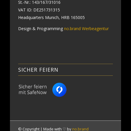
St.-Nr.: 143/167/31016
VAT ID: DE251731315
Headquarters Munich, HRB 165005
Design & Programming
no.brand Werbeagentur
SICHER FEIERN
© Copyright | Made with ♡ by
no.brand